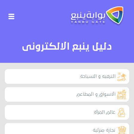
دليل ينبع الالكترونى
الترفيه و السياحة
الاسواق و المطاعم
عالم المرأة
تجارة منزلية