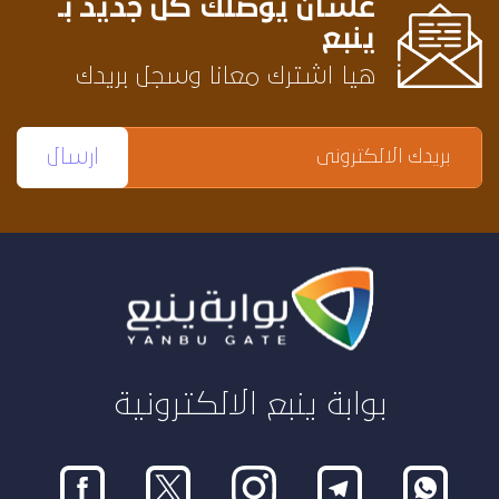
عشان يوصلك كل جديد بـ
ينبع
هيا اشترك معانا وسجل بريدك
بوابة ينبع الالكترونية