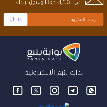
هيا اشترك معانا وسجل بريدك
بوابة ينبع الالكترونية