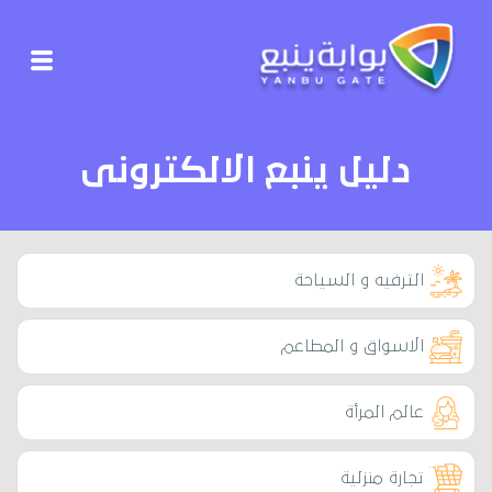
دليل ينبع الالكترونى
الترفيه و السياحة
الاسواق و المطاعم
عالم المرأة
تجارة منزلية